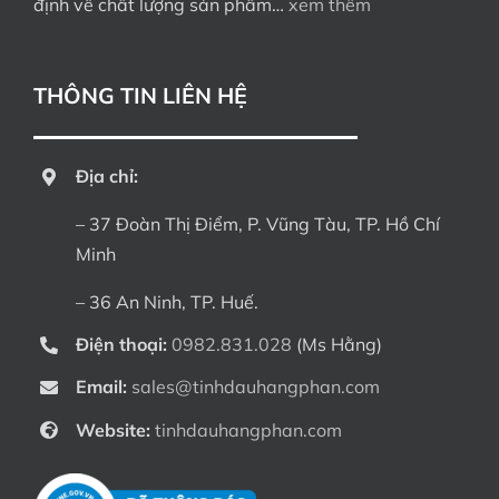
định về chất lượng sản phẩm…
xem thêm
THÔNG TIN LIÊN HỆ
Địa chỉ:
– 37 Đoàn Thị Điểm, P. Vũng Tàu, TP. Hồ Chí
Minh
– 36 An Ninh, TP. Huế.
Điện thoại:
0982.831.028
(Ms Hằng)
Email:
sales@tinhdauhangphan.com
Website:
tinhdauhangphan.com