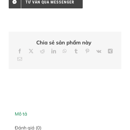
TƯ VẤN QUA MESSENGER
Chia sẻ sản phẩm này
Mô tả
Đánh giá (0)