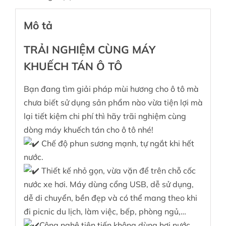
Mô tả
TRẢI NGHIỆM CÙNG MÁY
KHUẾCH TÁN Ô TÔ
Bạn đang tìm giải pháp mùi hương cho ô tô mà
chưa biết sử dụng sản phẩm nào vừa tiện lợi mà
lại tiết kiệm chi phí thì hãy trãi nghiệm cùng
dòng máy khuếch tán cho ô tô nhé!
Chế độ phun sương mạnh, tự ngắt khi hết
nước.
Thiết kế nhỏ gọn, vừa vặn để trên chỗ cốc
nước xe hơi. Máy dùng cổng USB, dễ sử dụng,
dễ di chuyển, bền đẹp và có thể mang theo khi
đi picnic du lịch, làm việc, bếp, phòng ngủ,…
Công nghệ tiên tiến không dùng hơi nước