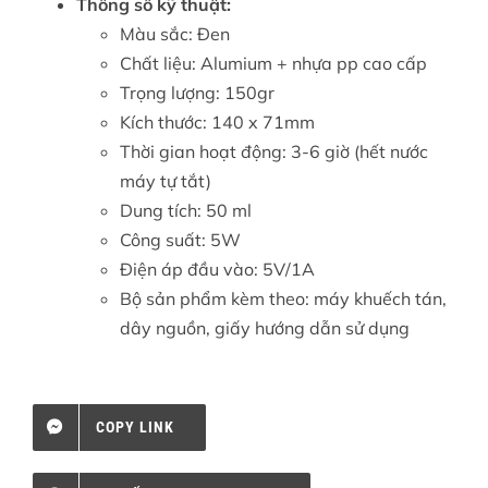
Thông số kỹ thuật:
Màu sắc: Đen
Chất liệu: Alumium + nhựa pp cao cấp
Trọng lượng: 150gr
Kích thước: 140 x 71mm
Thời gian hoạt động: 3-6 giờ (hết nước
máy tự tắt)
Dung tích: 50 ml
Công suất: 5W
Điện áp đầu vào: 5V/1A
Bộ sản phẩm kèm theo: máy khuếch tán,
dây nguồn, giấy hướng dẫn sử dụng
COPY LINK