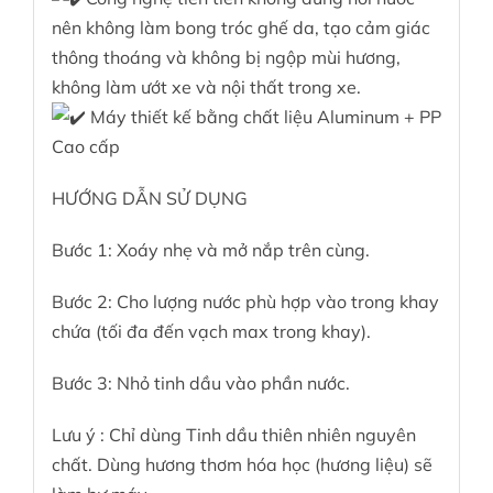
nên không làm bong tróc ghế da, tạo cảm giác
thông thoáng và không bị ngộp mùi hương,
không làm ướt xe và nội thất trong xe.
Máy thiết kế bằng chất liệu Aluminum + PP
Cao cấp
HƯỚNG DẪN SỬ DỤNG
Bước 1: Xoáy nhẹ và mở nắp trên cùng.
Bước 2: Cho lượng nước phù hợp vào trong khay
chứa (tối đa đến vạch max trong khay).
Bước 3: Nhỏ tinh dầu vào phần nước.
Lưu ý : Chỉ dùng Tinh dầu thiên nhiên nguyên
chất. Dùng hương thơm hóa học (hương liệu) sẽ