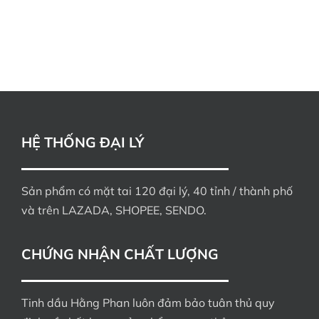
HỆ THỐNG ĐẠI LÝ
Sản phẩm có mặt tai 120 đại lý, 40 tỉnh / thành phố
và trên LAZADA, SHOPEE, SENDO.
CHỨNG NHẬN CHẤT LƯỢNG
Tinh dầu Hằng Phan luôn đảm bảo tuân thủ quy