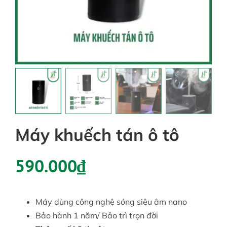
Tin tức
Liên hệ
Tài khoản
Máy khuếch tán ô tô
590.000
₫
Máy dùng công nghệ sóng siêu âm nano
Bảo hành 1 năm/ Bảo trì trọn đời