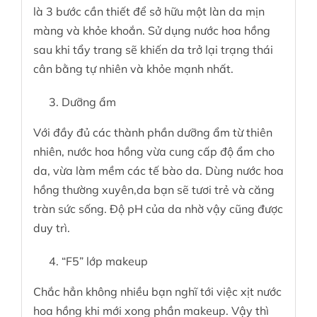
là 3 bước cần thiết để sở hữu một làn da mịn
màng và khỏe khoắn. Sử dụng nước hoa hồng
sau khi tẩy trang sẽ khiến da trở lại trạng thái
cân bằng tự nhiên và khỏe mạnh nhất.
Dưỡng ẩm
Với đầy đủ các thành phần dưỡng ẩm từ thiên
nhiên, nước hoa hồng vừa cung cấp độ ẩm cho
da, vừa làm mềm các tế bào da. Dùng nước hoa
hồng thường xuyên,da bạn sẽ tươi trẻ và căng
tràn sức sống. Độ pH của da nhờ vậy cũng được
duy trì.
“F5” lớp makeup
Chắc hẳn không nhiều bạn nghĩ tới việc xịt nước
hoa hồng khi mới xong phần makeup. Vậy thì