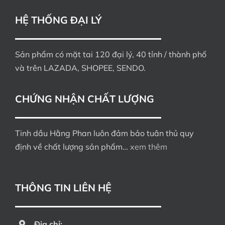
HỆ THỐNG ĐẠI LÝ
Sản phẩm có mặt tai 120 đại lý, 40 tỉnh / thành phố
và trên LAZADA, SHOPEE, SENDO.
CHỨNG NHẬN CHẤT LƯỢNG
Tinh dầu Hằng Phan luôn đảm bảo tuân thủ quy
định về chất lượng sản phẩm…
xem thêm
THÔNG TIN LIÊN HỆ
Địa chỉ: