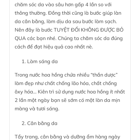
chăm sóc da vào sâu hơn gấp 4 lần so với
thông thường. Đồng thời cũng là bước giúp làn
da cân bằng, làm dịu da sau bước làm sạch.
Nên đây là bước TUYỆT ĐỐI KHÔNG ĐƯỢC BỎ
QUA các bạn nhé. Chúng ta chăm sóc da đúng
cách để đạt hiệu quả cao nhất nè.
Làm sáng da
Trong nước hoa hồng chứa nhiều “thần dược”
làm đẹp như chất chống lão hóa, chất chống
ôxy hóa… Kiên trì sử dụng nước hoa hồng ít nhất
2 lần một ngày bạn sẽ sớm có một làn da mịn
màng và tươi sáng.
Cân bằng da
Tẩy trang, cân bằng và dưỡng ẩm hàng ngày