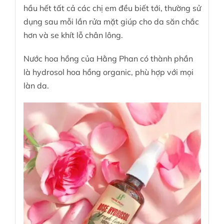
hầu hết tất cả các chị em đều biết tới, thường sử
dụng sau mỗi lần rửa mặt giúp cho da săn chắc
hơn và se khít lỗ chân lông.
Nước hoa hồng
của Hằng Phan có thành phần
là hydrosol hoa hồng organic, phù hợp với mọi
làn da.