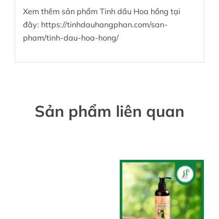
Xem thêm sản phẩm Tinh dầu Hoa hồng tại
đây:
https://tinhdauhangphan.com/san-
pham/tinh-dau-hoa-hong/
Sản phẩm liên quan