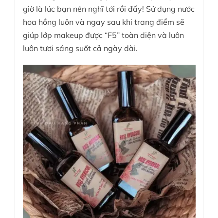
giờ là lúc bạn nên nghĩ tới rồi đấy! Sử dụng nước
hoa hồng luôn và ngay sau khi trang điểm sẽ
giúp lớp makeup được “F5” toàn diện và luôn
luôn tươi sáng suốt cả ngày dài.