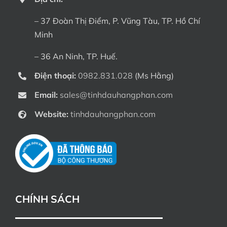
– 37 Đoàn Thị Điểm, P. Vũng Tàu, TP. Hồ Chí
Minh
– 36 An Ninh, TP. Huế.
Điện thoại:
0982.831.028
(Ms Hằng)
Email:
sales@tinhdauhangphan.com
Website:
tinhdauhangphan.com
CHÍNH SÁCH