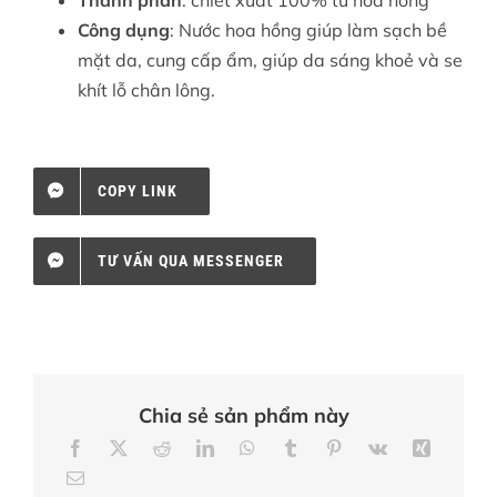
Công dụng
: Nước hoa hồng giúp làm sạch bề
mặt da, cung cấp ẩm, giúp da sáng khoẻ và se
khít lỗ chân lông.
COPY LINK
TƯ VẤN QUA MESSENGER
Chia sẻ sản phẩm này