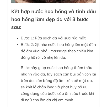
Kết hợp nước hoa hồng và tinh dầu
hoa hồng làm đẹp da với 3 bước
sau:
Bước 1: Rửa sạch da với sữa rửa mặt
Bước 2: Xịt nhẹ nước hoa hồng lên mặt đến
độ ẩm vừa phải, massage theo chiều kim
đồng hồ rồi vỗ nhẹ lên da.
Bước này giúp nước hoa hồng thẩm thấu
nhanh vào da, lấy sạch cặn bụi bẩn còn lại
trên da, cân bằng độ ẩm trên bề mặt da,
se khít lỗ chân lông và phát huy tối ưu
công dụng của bước cấp ẩm sâu trước khi
đi ngủ cho làn da chị em mình.