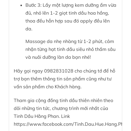
Bước 3: Lấy một lượng kem dưỡng ẩm vừa
đủ, nhỏ lên 1-2 giọt tinh dầu hoa hồng,
thoa đều hỗn hợp sau đó apply đều lên
da.
Massage da nhẹ nhàng từ 1-2 phút, cảm
nhận từng hạt tinh dầu siêu nhỏ thấm sâu
và nuôi dưỡng làn da bạn nhé!
Hãy gọi ngay 0982831028 cho chúng tớ để hỗ
trợ bạn thêm thông tin sản phẩm cũng như tư
vấn sản phẩm cho Khách hàng.
Tham gia cộng đồng tinh dầu thiên nhiên theo
dõi những tin tức, chương trình mới nhất của
Tinh Dầu Hằng Phan. Link
https://www.facebook.com/Tinh.Dau.Hue.Hang.Phan