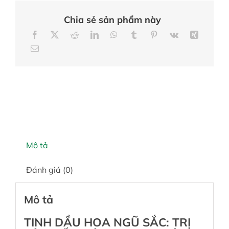
Chia sẻ sản phẩm này
Mô tả
Đánh giá (0)
Mô tả
TINH DẦU HOA NGŨ SẮC: TRỊ