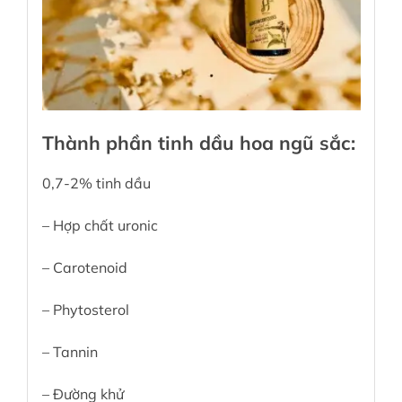
Thành phần tinh dầu hoa ngũ sắc:
0,7-2% tinh dầu
– Hợp chất uronic
– Carotenoid
– Phytosterol
– Tannin
– Đường khử