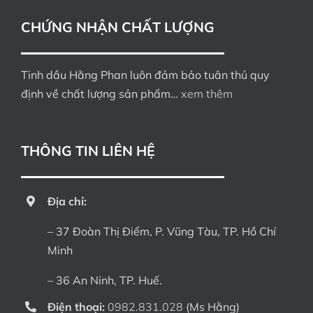
CHỨNG NHẬN CHẤT LƯỢNG
Tinh dầu Hằng Phan luôn đảm bảo tuân thủ quy
định về chất lượng sản phẩm…
xem thêm
THÔNG TIN LIÊN HỆ
Địa chỉ:
– 37 Đoàn Thị Điểm, P. Vũng Tàu, TP. Hồ Chí
Minh
– 36 An Ninh, TP. Huế.
Điện thoại:
0982.831.028
(Ms Hằng)