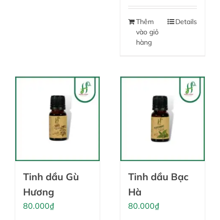
Thêm
Details
vào giỏ
hàng
Tinh dầu Gù
Tinh dầu Bạc
Hương
Hà
80.000
₫
80.000
₫