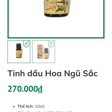
Tin tức
Liên hệ
Tài khoản
Tinh dầu Hoa Ngũ Sắc
270.000
₫
Thể tích
: 10ml.