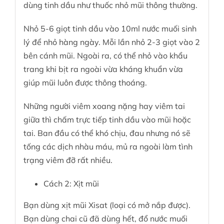
dùng tinh dầu như thuốc nhỏ mũi thông thường.
Nhỏ 5-6 giọt tinh dầu vào 10ml nước muối sinh
lý để nhỏ hàng ngày. Mỗi lần nhỏ 2-3 giọt vào 2
bên cánh mũi. Ngoài ra, có thể nhỏ vào khẩu
trang khi bịt ra ngoài vừa kháng khuẩn vừa
giúp mũi luôn được thông thoáng.
Những người viêm xoang nặng hay viêm tai
giữa thì chấm trực tiếp tinh dầu vào mũi hoặc
tai. Ban đầu có thể khó chịu, đau nhưng nó sẽ
tống các dịch nhàu máu, mủ ra ngoài làm tình
trạng viêm đỡ rất nhiều.
Cách 2: Xịt mũi
Bạn dùng xịt mũi Xisat (loại có mở nắp được).
Bạn dùng chai cũ đã dùng hết, đổ nước muối