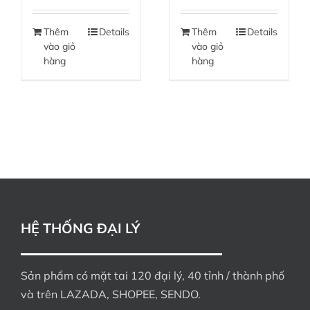
Thêm
Details
Thêm
Details
vào giỏ
vào giỏ
hàng
hàng
HỆ THỐNG ĐẠI LÝ
Sản phẩm có mặt tai 120 đại lý, 40 tỉnh / thành phố
và trên LAZADA, SHOPEE, SENDO.