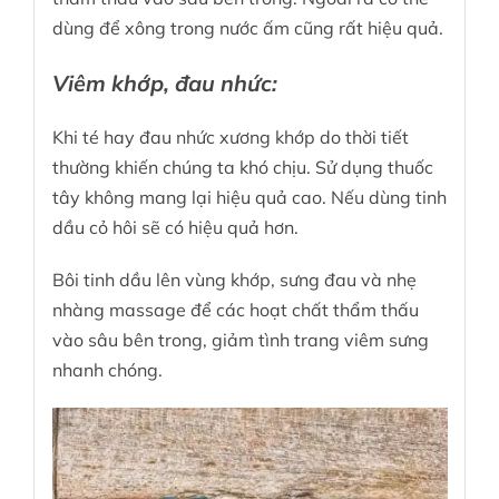
dùng để xông trong nước ấm cũng rất hiệu quả.
Viêm khớp, đau nhức:
Khi té hay đau nhức xương khớp do thời tiết
thường khiến chúng ta khó chịu. Sử dụng thuốc
tây không mang lại hiệu quả cao. Nếu dùng tinh
dầu cỏ hôi sẽ có hiệu quả hơn.
Bôi tinh dầu lên vùng khớp, sưng đau và nhẹ
nhàng massage để các hoạt chất thẩm thấu
vào sâu bên trong, giảm tình trang viêm sưng
nhanh chóng.