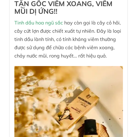
TẬN GỐC VIÊM XOANG, VIÊM
MŨI DỊ ỨNG!!
Tinh dầu hoa ngũ sắc
hay còn gọi là cây cỏ hôi,
cây cứt lợn được chiết xuất tự nhiên. Đây là loại
tinh dầu lành tính, có tính kháng viêm thường
được sử dụng để chữa các bệnh viêm xoang,
chảy nước mũi, rong huyết… rất hiệu quả.