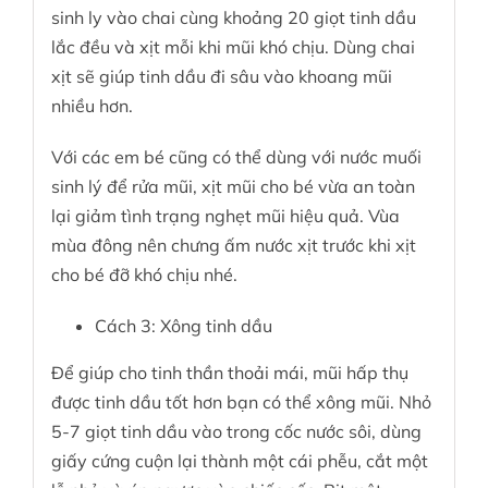
sinh ly vào chai cùng khoảng 20 giọt tinh dầu
lắc đều và xịt mỗi khi mũi khó chịu. Dùng chai
xịt sẽ giúp tinh dầu đi sâu vào khoang mũi
nhiều hơn.
Với các em bé cũng có thể dùng với nước muối
sinh lý để rửa mũi, xịt mũi cho bé vừa an toàn
lại giảm tình trạng nghẹt mũi hiệu quả. Vùa
mùa đông nên chưng ấm nước xịt trước khi xịt
cho bé đỡ khó chịu nhé.
Cách 3: Xông tinh dầu
Để giúp cho tinh thần thoải mái, mũi hấp thụ
được tinh dầu tốt hơn bạn có thể xông mũi. Nhỏ
5-7 giọt tinh dầu vào trong cốc nước sôi, dùng
giấy cứng cuộn lại thành một cái phễu, cắt một