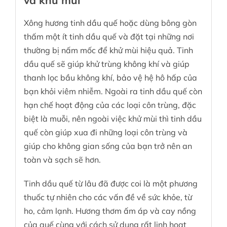
và khử mùi
Xông hương tinh dầu quế hoặc dùng bông gòn
thấm một ít tinh dầu quế và đặt tại những nơi
thường bị nấm mốc để khử mùi hiệu quả. Tinh
dầu quế sẽ giúp khử trùng không khí và giúp
thanh lọc bầu không khí, bảo vệ hệ hô hấp của
bạn khỏi viêm nhiễm. Ngoài ra tinh dầu quế còn
hạn chế hoạt động của các loại côn trùng, đặc
biệt là muỗi, nên ngoài việc khử mùi thì tinh dầu
quế còn giúp xua đi những loại côn trùng và
giúp cho không gian sống của bạn trở nên an
toàn và sạch sẽ hơn.
Tinh dầu quế từ lâu đã được coi là một phương
thuốc tự nhiên cho các vấn đề về sức khỏe, từ
ho, cảm lạnh. Hương thơm ấm áp và cay nồng
của quế cùng với cách sử dụng rất linh hoạt