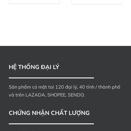
HỆ THỐNG ĐẠI LÝ
Sản phẩm có mặt tai 120 đại lý, 40 tỉnh / thành phố
và trên LAZADA, SHOPEE, SENDO.
CHỨNG NHẬN CHẤT LƯỢNG