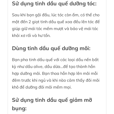
Sử dụng tinh dầu quế dưỡng tóc:
Sau khi bạn gội đầu, lúc tóc còn ẩm, có thể cho
một đến 2 giọt tinh dầu quế xoa đều lên tóc để
giúp giữ mái tóc mềm mượt và bảo vệ mái tóc
khỏi xơ rối và hư tổn.
Dùng tinh dầu quế dưỡng môi:
Bạn pha tinh dầu quế với các loại dầu nền bất
kỳ như dầu olive, dầu dừa…để tạo thành hỗn
hợp dưỡng môi. Bạn thoa hỗn hợp lên môi mỗi
đêm trước khi ngủ và khi nào cảm thấy đôi môi
khô để dưỡng đôi môi mềm mại.
Sử dụng tinh dầu quế giảm mỡ
bụng: