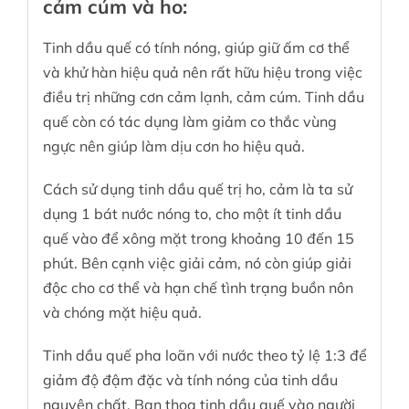
cảm cúm và ho:
Tinh dầu quế có tính nóng, giúp giữ ấm cơ thể
và khử hàn hiệu quả nên rất hữu hiệu trong việc
điều trị những cơn cảm lạnh, cảm cúm. Tinh dầu
quế còn có tác dụng làm giảm co thắc vùng
ngực nên giúp làm dịu cơn ho hiệu quả.
Cách sử dụng tinh dầu quế trị ho, cảm là ta sử
dụng 1 bát nước nóng to, cho một ít tinh dầu
quế vào để xông mặt trong khoảng 10 đến 15
phút. Bên cạnh việc giải cảm, nó còn giúp giải
độc cho cơ thể và hạn chế tình trạng buồn nôn
và chóng mặt hiệu quả.
Tinh dầu quế
pha loãn với nước theo tỷ lệ 1:3 để
giảm độ đậm đặc và tính nóng của tinh dầu
nguyên chất. Bạn thoa tinh dầu quế vào người