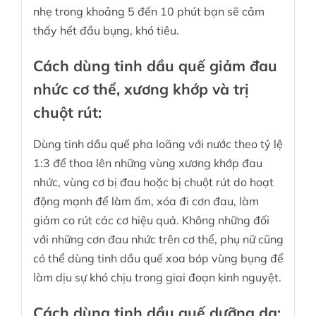
nhẹ trong khoảng 5 đến 10 phút bạn sẽ cảm
thấy hết đầu bụng, khó tiêu.
Cách dùng tinh dầu quế giảm đau
nhức cơ thể, xương khớp và trị
chuột rút:
Dùng tinh dầu quế pha loãng với nước theo tỷ lệ
1:3 để thoa lên những vùng xương khớp đau
nhức, vùng cơ bị đau hoặc bị chuột rút do hoạt
động mạnh để làm ấm, xóa đi cơn đau, làm
giảm co rút các cơ hiệu quả. Không những đối
với những cơn đau nhức trên cơ thể, phụ nữ cũng
có thể dùng tinh dầu quế xoa bóp vùng bụng để
làm dịu sự khó chịu trong giai đoạn kinh nguyệt.
Cách dùng tinh dầu quế dưỡng da: