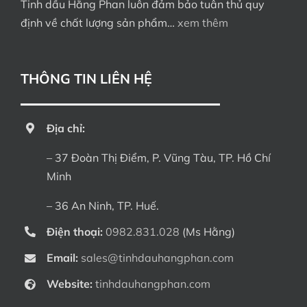
Tinh dầu Hằng Phan luôn đảm bảo tuân thủ quy
định về chất lượng sản phẩm…
xem thêm
THÔNG TIN LIÊN HỆ
Địa chỉ:
– 37 Đoàn Thị Điểm, P. Vũng Tàu, TP. Hồ Chí
Minh
– 36 An Ninh, TP. Huế.
Điện thoại:
0982.831.028
(Ms Hằng)
Email:
sales@tinhdauhangphan.com
Website:
tinhdauhangphan.com