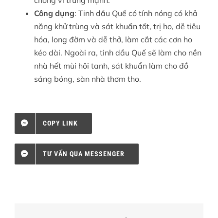
Công dụng
: Tinh dầu Quế có tính nóng có khả
năng khử trùng và sát khuẩn tốt, trị ho, dễ tiêu
hóa, long đờm và dễ thở, làm cắt các cơn ho
kéo dài. Ngoài ra, tinh dầu Quế sẽ làm cho nền
nhà hết mùi hôi tanh, sát khuẩn làm cho đồ
sáng bóng, sàn nhà thơm tho.
COPY LINK
TƯ VẤN QUA MESSENGER