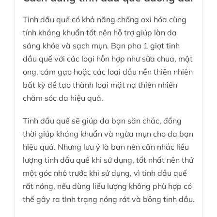
Tinh dầu quế có khả năng chống oxi hóa cùng
tính kháng khuẩn tốt nên hỗ trợ giúp làn da
sáng khỏe và sạch mụn. Bạn pha 1 giọt tinh
dầu quế với các loại hỗn hợp như sữa chua, mật
ong, cám gạo hoặc các loại dầu nền thiên nhiên
bất kỳ để tạo thành loại mặt nạ thiên nhiên
chăm sóc da hiệu quả.
Tinh dầu quế sẽ giúp da bạn săn chắc, đồng
thời giúp kháng khuẩn và ngừa mụn cho da bạn
hiệu quả. Nhưng lưu ý là bạn nên cân nhắc liều
lượng tinh dầu quế khi sử dụng, tốt nhất nên thử
một góc nhỏ trước khi sử dụng, vì tinh dầu quế
rất nóng, nếu dùng liều lượng không phù hợp có
thể gây ra tình trạng nóng rát và bỏng tinh dầu.