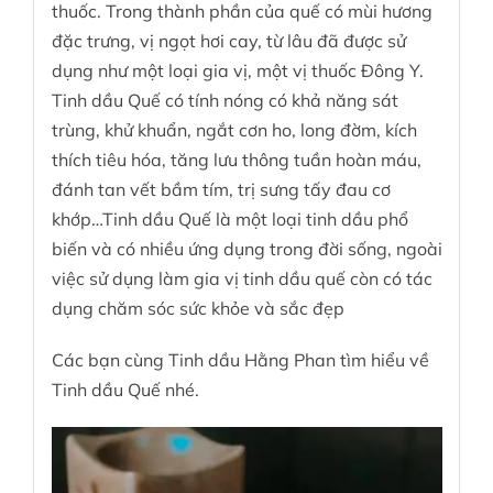
thuốc. Trong thành phần của quế có mùi hương
đặc trưng, vị ngọt hơi cay, từ lâu đã được sử
dụng như một loại gia vị, một vị thuốc Đông Y.
Tinh dầu Quế có tính nóng có khả năng sát
trùng, khử khuẩn, ngắt cơn ho, long đờm, kích
thích tiêu hóa, tăng lưu thông tuần hoàn máu,
đánh tan vết bầm tím, trị sưng tấy đau cơ
khớp…Tinh dầu Quế là một loại tinh dầu phổ
biến và có nhiều ứng dụng trong đời sống, ngoài
việc sử dụng làm gia vị tinh dầu quế còn có tác
dụng chăm sóc sức khỏe và sắc đẹp
Các bạn cùng Tinh dầu Hằng Phan tìm hiểu về
Tinh dầu Quế
nhé.