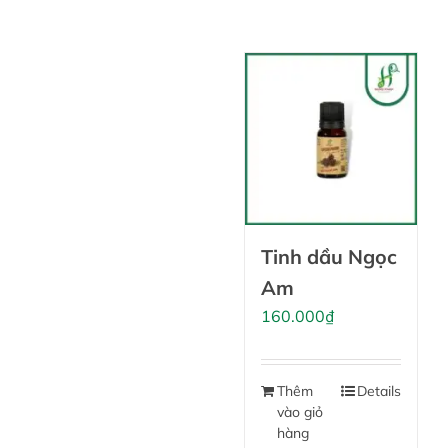
Tinh dầu Ngọc
Am
160.000
₫
Thêm
Details
vào giỏ
hàng