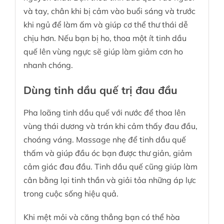
và tay, chân khi bị cảm vào buổi sáng và trước
khi ngủ để làm ấm và giúp cơ thể thư thái dễ
chịu hơn. Nếu bạn bị ho, thoa một ít tinh dầu
quế lên vùng ngực sẽ giúp làm giảm cơn ho
nhanh chóng.
Dùng tinh dầu quế trị đau đầu
Pha loãng tinh dầu quế với nước để thoa lên
vùng thái dương và trán khi cảm thấy đau đầu,
choáng váng. Massage nhẹ để tinh dầu quế
thấm và giúp đầu óc bạn được thư giản, giảm
cảm giác đau đầu. Tinh dầu quế cũng giúp làm
cân bằng lại tinh thần và giải tỏa những áp lực
trong cuộc sống hiệu quả.
Khi mệt mỏi và căng thẳng bạn có thể hòa