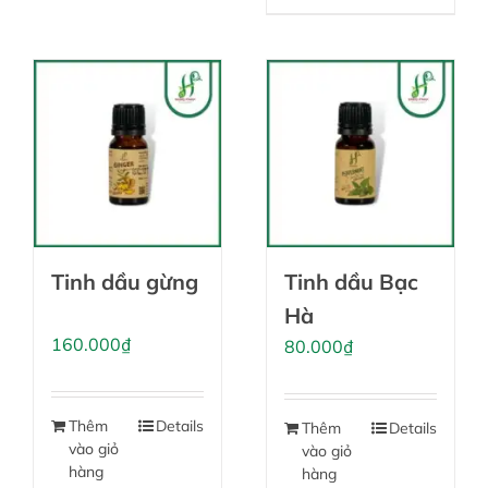
Tinh dầu gừng
Tinh dầu Bạc
Hà
160.000
₫
80.000
₫
Thêm
Details
Thêm
Details
vào giỏ
vào giỏ
hàng
hàng