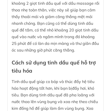
khoảng 2 giọt tinh dầu quế với dầu massage rồi
thoa nhẹ toàn thân, việc này sẽ giúp bạn cảm
thấy
thoải mái và giảm căng thẳng mệt mỏi
nhanh chóng. Bạn cũng có thể dùng tinh dầu
quế để tắm, có thể nhỏ khoảng 20 giọt tinh dầu
quế vào nước và ngâm mình trong đó khoảng
25 phút để có làn da mịn màng và thư giãn đầu
óc sau những giờ phút căng thẳng.
Cách sử dụng tinh dầu quế hỗ trợ
tiêu hóa
Tinh dầu quế giúp co bóp và thúc đẩy hệ tiêu
hóa hoạt động tốt hơn, khi bạn bịđầy hơi, khó
tiêu
.
Bạn dùng tinh dầu quế đã pha loãng với
nước thoa lên vùng bụng và xoa nhẹ theo chiều
kim đồng hồ để giúp làm ấm vùng bụng. Xoa