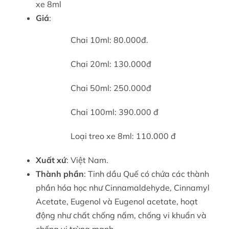
xe 8ml
Giá
:
Chai 10ml: 80.000đ.
Chai 20ml: 130.000đ
Chai 50ml: 250.000đ
Chai 100ml: 390.000 đ
Loại treo xe 8ml: 110.000 đ
Xuất xứ
: Việt Nam.
Thành phần
: Tinh dầu Quế có chứa các thành
phần hóa học như Cinnamaldehyde, Cinnamyl
Acetate, Eugenol và Eugenol acetate, hoạt
động như chất chống nấm, chống vi khuẩn và
chống vi trùng mạnh.