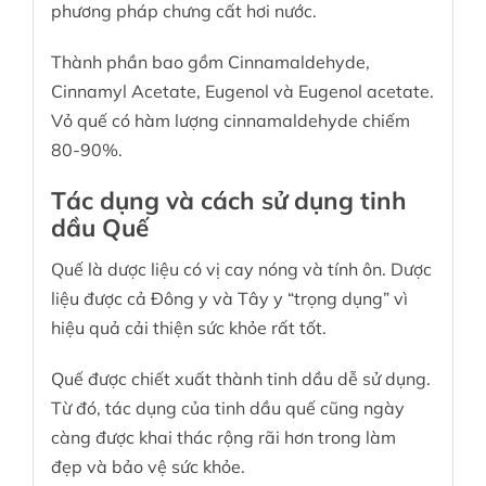
phương pháp chưng cất hơi nước.
Thành phần bao gồm Cinnamaldehyde,
Cinnamyl Acetate, Eugenol và Eugenol acetate.
Vỏ quế có hàm lượng cinnamaldehyde chiếm
80-90%.
Tác dụng và cách sử dụng tinh
dầu Quế
Quế là dược liệu có vị cay nóng và tính ôn. Dược
liệu được cả Đông y và Tây y “trọng dụng” vì
hiệu quả cải thiện sức khỏe rất tốt.
Quế được chiết xuất thành tinh dầu dễ sử dụng.
Từ đó, tác dụng của tinh dầu quế cũng ngày
càng được khai thác rộng rãi hơn trong làm
đẹp và bảo vệ sức khỏe.