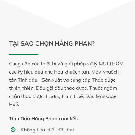
TẠI SAO CHỌN HẰNG PHAN?
Cung cấp các thiết bị và giải pháp xử lý MÙI THƠM
cực kỳ hiệu quả như Hoa khuếch tán, Máy Khuếch
tán Tinh dầu… Sản xuất và cung cấp Thảo dược
thiên nhiên: Dầu gội đầu thảo dược, Thuốc ngâm
chân thảo dược, Hương trầm Huế, Dầu Massage
Huế.
Tinh Dầu Hằng Phan cam kết:
Không
hóa chất độc hại.