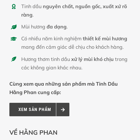
Tinh dầu
nguyên chất, nguồn gốc, xuất xứ rõ
ràng
.
Mùi hương
đa dạng
.
Có nhiều năm kinh nghiệm
thiết kế mùi hương
mang đến cảm giác dễ chịu cho khách hàng.
Hương thơm tinh dầu
xử lý mùi khó chịu
trong
các không gian khác nhau.
Cùng xem qua những sản phẩm mà Tinh Dầu
Hằng Phan cung cấp:
XEM SẢN PHẨM
VỀ HẰNG PHAN