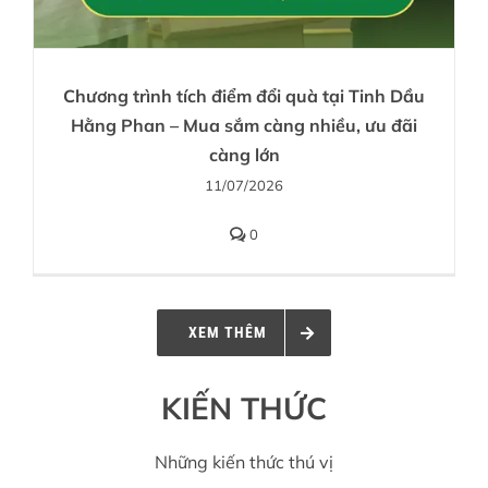
Chương trình tích điểm đổi quà tại Tinh Dầu
Hằng Phan – Mua sắm càng nhiều, ưu đãi
càng lớn
11/07/2026
0
XEM THÊM
KIẾN THỨC
Những kiến thức thú vị