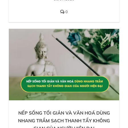
0
NẾP SỐNG TỐI GIẢN VÀ VĂN HOÁ DÙNG
NHANG TRẦM SẠCH THANH TẨY KHÔNG