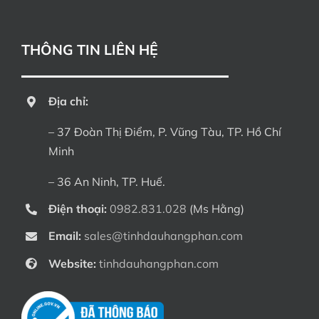
THÔNG TIN LIÊN HỆ
Địa chỉ:
– 37 Đoàn Thị Điểm, P. Vũng Tàu, TP. Hồ Chí
Minh
– 36 An Ninh, TP. Huế.
Điện thoại:
0982.831.028
(Ms Hằng)
Email:
sales@tinhdauhangphan.com
Website:
tinhdauhangphan.com