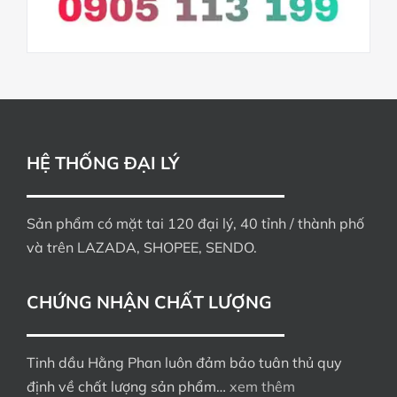
HỆ THỐNG ĐẠI LÝ
Sản phẩm có mặt tai 120 đại lý, 40 tỉnh / thành phố
và trên LAZADA, SHOPEE, SENDO.
CHỨNG NHẬN CHẤT LƯỢNG
Tinh dầu Hằng Phan luôn đảm bảo tuân thủ quy
định về chất lượng sản phẩm…
xem thêm