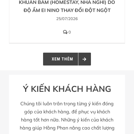
KHUẨN BÁM (HOMESTAY, NHÀ NGHỈ) DO
ĐỘ ẨM EI NINO THAY ĐỔI ĐỘT NGỘT
25/07/2026
0
XEM THÊM
Ý KIẾN KHÁCH HÀNG
Chúng tôi luôn trân trọng từng ý kiến đóng
góp của khách hàng, để phục vụ khách
hàng tốt hơn nữa. Những ý kiến của khách
hàng giúp Hằng Phan nâng cao chất lượng