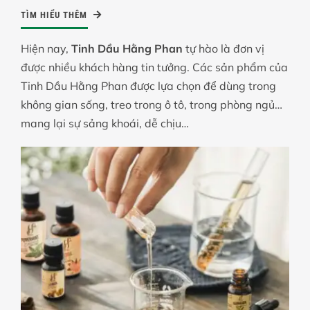
TÌM HIỂU THÊM
Hiện nay,
Tinh Dầu Hằng Phan
tự hào là đơn vị
được nhiều khách hàng tin tưởng. Các sản phẩm của
Tinh Dầu Hằng Phan được lựa chọn để dùng trong
không gian sống, treo trong ô tô, trong phòng ngủ…
mang lại sự sảng khoái, dễ chịu…