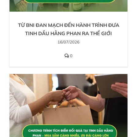
TỪ BNI ĐAN MẠCH ĐẾN HÀNH TRÌNH ĐƯA
TINH DẦU HẰNG PHAN RA THẾ GIỚI
16/07/2026
0