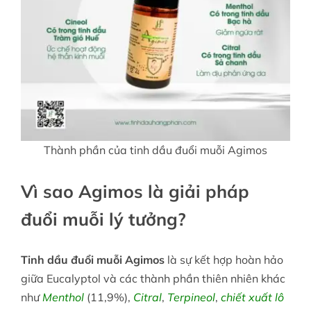
Thành phần của tinh dầu đuổi muỗi Agimos
Vì sao Agimos là giải pháp
đuổi muỗi lý tưởng?
Tinh dầu đuổi muỗi Agimos
là sự kết hợp hoàn hảo
giữa Eucalyptol và các thành phần thiên nhiên khác
như
Menthol
(11,9%),
Citral
,
Terpineol
,
chiết xuất lô