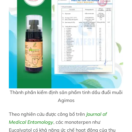
Thành phần kiểm định sản phẩm tinh dầu đuổi muỗi
Agimos
Theo nghiên cứu được công bố trên
Journal of
Medical Entomology
, các monoterpen như
Eucalyptol có khả năng ức chế hoạt động của thụ