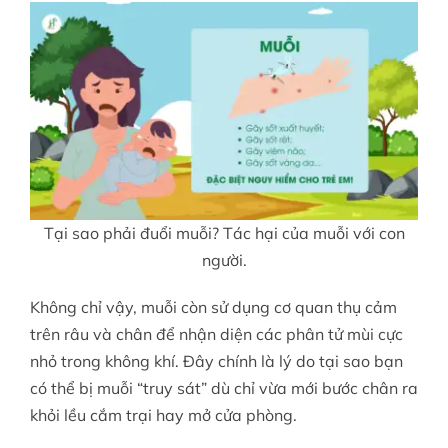
Tại sao phải đuổi muỗi? Tác hại của muỗi với con
người.
Không chỉ vậy, muỗi còn sử dụng cơ quan thụ cảm
trên râu và chân để nhận diện các phân tử mùi cực
nhỏ trong không khí. Đây chính là lý do tại sao bạn
có thể bị muỗi “truy sát” dù chỉ vừa mới bước chân ra
khỏi lều cắm trại hay mở cửa phòng.