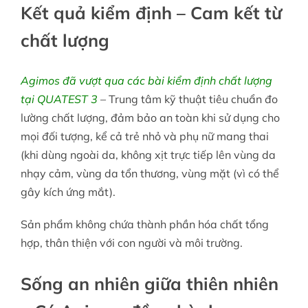
Kết quả kiểm định – Cam kết từ
chất lượng
Agimos đã vượt qua các bài kiểm định chất lượng
tại QUATEST 3
– Trung tâm kỹ thuật tiêu chuẩn đo
lường chất lượng, đảm bảo an toàn khi sử dụng cho
mọi đối tượng, kể cả trẻ nhỏ và phụ nữ mang thai
(khi dùng ngoài da, không xịt trực tiếp lên vùng da
nhạy cảm, vùng da tổn thương, vùng mặt (vì có thể
gây kích ứng mắt).
Sản phẩm không chứa thành phần hóa chất tổng
hợp, thân thiện với con người và môi trường.
Sống an nhiên giữa thiên nhiên