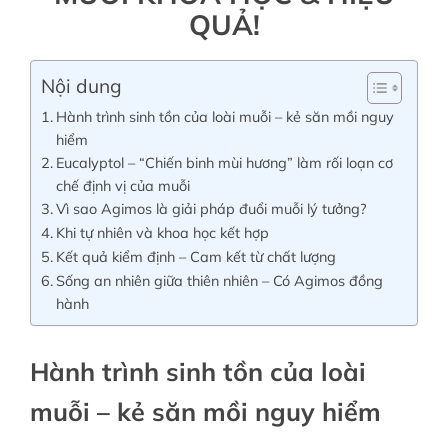
QUẢ!
Tin tức
Nội dung
Hành trình sinh tồn của loài muỗi – kẻ săn mồi nguy
Liên hệ
hiểm
Eucalyptol – “Chiến binh mùi hương” làm rối loạn cơ
chế định vị của muỗi
Tài khoản
Vì sao Agimos là giải pháp đuổi muỗi lý tưởng?
Khi tự nhiên và khoa học kết hợp
Kết quả kiểm định – Cam kết từ chất lượng
Sống an nhiên giữa thiên nhiên – Có Agimos đồng
hành
Hành trình sinh tồn của loài
muỗi – kẻ săn mồi nguy hiểm