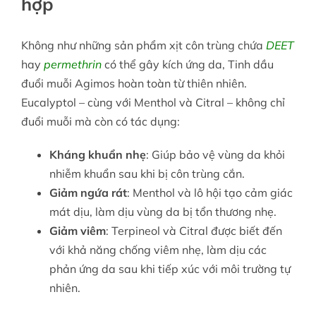
hợp
Không như những sản phẩm xịt côn trùng chứa
DEET
hay
permethrin
có thể gây kích ứng da, Tinh dầu
đuổi muỗi Agimos hoàn toàn từ thiên nhiên.
Eucalyptol – cùng với Menthol và Citral – không chỉ
đuổi muỗi mà còn có tác dụng:
Kháng khuẩn nhẹ
: Giúp bảo vệ vùng da khỏi
nhiễm khuẩn sau khi bị côn trùng cắn.
Giảm ngứa rát
: Menthol và lô hội tạo cảm giác
mát dịu, làm dịu vùng da bị tổn thương nhẹ.
Giảm viêm
: Terpineol và Citral được biết đến
với khả năng chống viêm nhẹ, làm dịu các
phản ứng da sau khi tiếp xúc với môi trường tự
nhiên.