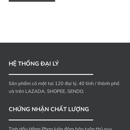
HỆ THỐNG ĐẠI LÝ
Sản phẩm có mặt tai 120 đại lý, 40 tỉnh / thành phố
và trên LAZADA, SHOPEE, SENDO.
CHỨNG NHẬN CHẤT LƯỢNG
Tinh dầu Hằng Phan luôn đảm bảo tuân thủ quy