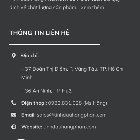
định về chất lượng sản phẩm…
xem thêm
THÔNG TIN LIÊN HỆ
Địa chỉ:
– 37 Đoàn Thị Điểm, P. Vũng Tàu, TP. Hồ Chí
Minh
– 36 An Ninh, TP. Huế.
Điện thoại:
0982.831.028
(Ms Hằng)
Email:
sales@tinhdauhangphan.com
Website:
tinhdauhangphan.com