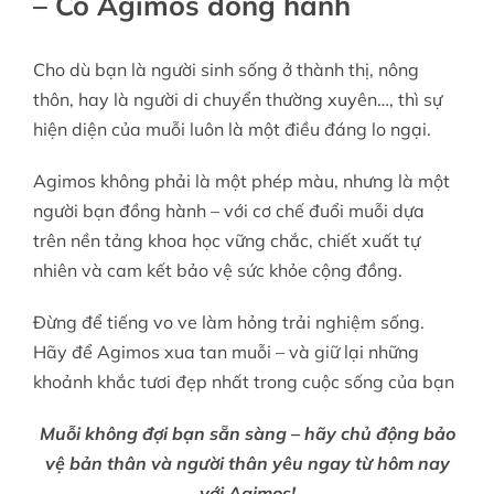
– Có Agimos đồng hành
Cho dù bạn là người sinh sống ở thành thị, nông
thôn, hay là người di chuyển thường xuyên…, thì sự
hiện diện của muỗi luôn là một điều đáng lo ngại.
Agimos không phải là một phép màu, nhưng là một
người bạn đồng hành – với cơ chế đuổi muỗi dựa
trên nền tảng khoa học vững chắc, chiết xuất tự
nhiên và cam kết bảo vệ sức khỏe cộng đồng.
Đừng để tiếng vo ve làm hỏng trải nghiệm sống.
Hãy để Agimos xua tan muỗi – và giữ lại những
khoảnh khắc tươi đẹp nhất trong cuộc sống của bạn
Muỗi không đợi bạn sẵn sàng – hãy chủ động bảo
vệ bản thân và người thân yêu ngay từ hôm nay
với Agimos!