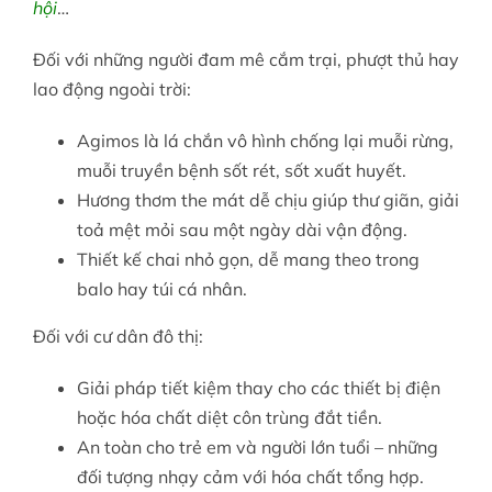
hội
…
Đối với những người đam mê cắm trại, phượt thủ hay
lao động ngoài trời:
Agimos là lá chắn vô hình chống lại muỗi rừng,
muỗi truyền bệnh sốt rét, sốt xuất huyết.
Hương thơm the mát dễ chịu giúp thư giãn, giải
toả mệt mỏi sau một ngày dài vận động.
Thiết kế chai nhỏ gọn, dễ mang theo trong
balo hay túi cá nhân.
Đối với cư dân đô thị:
Giải pháp tiết kiệm thay cho các thiết bị điện
hoặc hóa chất diệt côn trùng đắt tiền.
An toàn cho trẻ em và người lớn tuổi – những
đối tượng nhạy cảm với hóa chất tổng hợp.