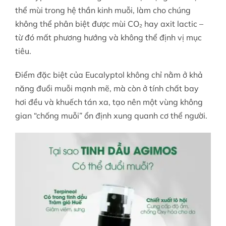
thể mùi trong hệ thần kinh muỗi, làm cho chúng
không thể phân biệt được mùi CO₂ hay axit lactic –
từ đó mất phương hướng và không thể định vị mục
tiêu.
Điểm đặc biệt của Eucalyptol không chỉ nằm ở khả
năng đuổi muỗi mạnh mẽ, mà còn ở tính chất bay
hơi đều và khuếch tán xa, tạo nên một vùng không
gian “chống muỗi” ổn định xung quanh cơ thể người.