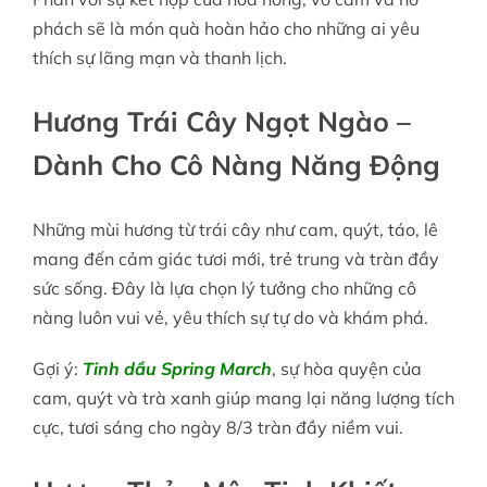
phách sẽ là món quà hoàn hảo cho những ai yêu
thích sự lãng mạn và thanh lịch.
Hương Trái Cây Ngọt Ngào –
Dành Cho Cô Nàng Năng Động
Những mùi hương từ trái cây như cam, quýt, táo, lê
mang đến cảm giác tươi mới, trẻ trung và tràn đầy
sức sống. Đây là lựa chọn lý tưởng cho những cô
nàng luôn vui vẻ, yêu thích sự tự do và khám phá.
Gợi ý:
Tinh dầu Spring March
, sự hòa quyện của
cam, quýt và trà xanh giúp mang lại năng lượng tích
cực, tươi sáng cho ngày 8/3 tràn đầy niềm vui.