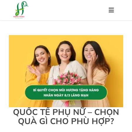
Skip
to
Toggle
content
Navigat
Trang chủ
Về chúng tôi
Sản phẩm
Hệ thống đại lý
QUỐC TẾ PHỤ NỮ – CHỌN
Chính sách
QUÀ GÌ CHO PHÙ HỢP?
Kiến thức