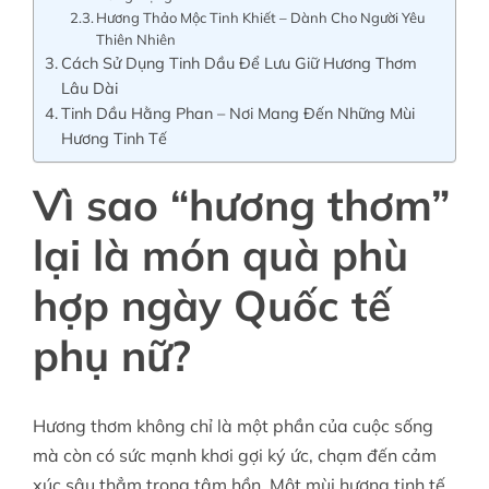
Hương Thảo Mộc Tinh Khiết – Dành Cho Người Yêu
Thiên Nhiên
Cách Sử Dụng Tinh Dầu Để Lưu Giữ Hương Thơm
Lâu Dài
Tinh Dầu Hằng Phan – Nơi Mang Đến Những Mùi
Hương Tinh Tế
Vì sao “hương thơm”
lại là món quà phù
hợp ngày Quốc tế
phụ nữ?
Hương thơm không chỉ là một phần của cuộc sống
mà còn có sức mạnh khơi gợi ký ức, chạm đến cảm
xúc sâu thẳm trong tâm hồn. Một mùi hương tinh tế