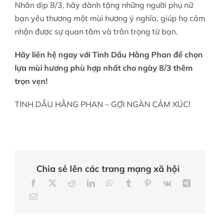
Nhân dịp 8/3, hãy dành tặng những người phụ nữ
bạn yêu thương một mùi hương ý nghĩa, giúp họ cảm
nhận được sự quan tâm và trân trọng từ bạn.
Hãy liên hệ ngay với Tinh Dầu Hằng Phan để chọn
lựa mùi hương phù hợp nhất cho ngày 8/3 thêm
trọn vẹn!
TINH DẦU HẰNG PHAN – GỢI NGÀN CẢM XÚC!
Chia sẻ lên các trang mạng xã hội