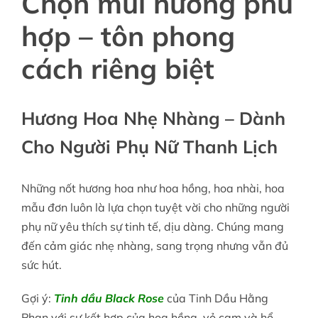
Chọn mùi hương phù
hợp – tôn phong
cách riêng biệt
Hương Hoa Nhẹ Nhàng – Dành
Cho Người Phụ Nữ Thanh Lịch
Những nốt hương hoa như hoa hồng, hoa nhài, hoa
mẫu đơn luôn là lựa chọn tuyệt vời cho những người
phụ nữ yêu thích sự tinh tế, dịu dàng. Chúng mang
đến cảm giác nhẹ nhàng, sang trọng nhưng vẫn đủ
sức hút.
Gợi ý:
Tinh dầu Black Rose
của Tinh Dầu Hằng
Phan với sự kết hợp của hoa hồng, vỏ cam và hổ