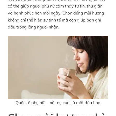
có thể giúp người phụ nữ cảm thấy tự tin, thư giãn
và hạnh phúc hơn mỗi ngày. Chọn đúng mùi hương
không chỉ thể hiện sự tinh tế mà còn giúp bạn ghi
dấu trong lòng người nhận.
Quốc tế phụ nữ – một nụ cười là một đóa hoa