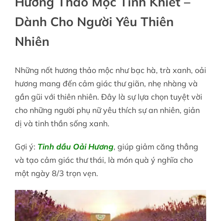
Hương Thảo Mộc Tinh Khiết –
Dành Cho Người Yêu Thiên
Nhiên
Những nốt hương thảo mộc như bạc hà, trà xanh, oải
hương mang đến cảm giác thư giãn, nhẹ nhàng và
gần gũi với thiên nhiên. Đây là sự lựa chọn tuyệt vời
cho những người phụ nữ yêu thích sự an nhiên, giản
dị và tinh thần sống xanh.
Gợi ý:
Tinh dầu Oải Hương
, giúp giảm căng thẳng
và tạo cảm giác thư thái, là món quà ý nghĩa cho
một ngày 8/3 trọn vẹn.