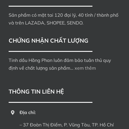
Sản phẩm có mặt tai 120 đại lý, 40 tỉnh / thành phố
và trên LAZADA, SHOPEE, SENDO.
CHỨNG NHẬN CHẤT LƯỢNG
Tinh dầu Hằng Phan luôn đảm bảo tuân thủ quy
định về chất lượng sản phẩm…
xem thêm
THÔNG TIN LIÊN HỆ
Địa chỉ:
– 37 Đoàn Thị Điểm, P. Vũng Tàu, TP. Hồ Chí