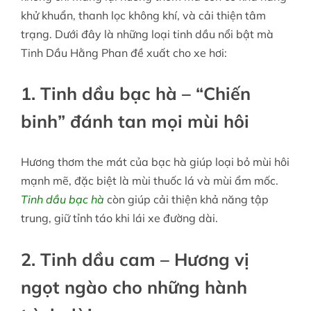
khử khuẩn, thanh lọc không khí, và cải thiện tâm
trạng. Dưới đây là những loại tinh dầu nổi bật mà
Tinh Dầu Hằng Phan đề xuất cho xe hơi:
1. Tinh dầu bạc hà – “Chiến
binh” đánh tan mọi mùi hôi
Hương thơm the mát của bạc hà giúp loại bỏ mùi hôi
mạnh mẽ, đặc biệt là mùi thuốc lá và mùi ẩm mốc.
Tinh dầu bạc hà
còn giúp cải thiện khả năng tập
trung, giữ tỉnh táo khi lái xe đường dài.
2. Tinh dầu cam – Hương vị
ngọt ngào cho những hành