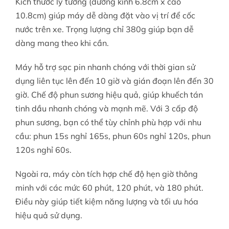
Kích thước lý tưởng (đường kính 6.8cm x cao
10.8cm) giúp máy dễ dàng đặt vào vị trí để cốc
nước trên xe. Trọng lượng chỉ 380g giúp bạn dễ
dàng mang theo khi cần.
Máy hỗ trợ sạc pin nhanh chóng với thời gian sử
dụng liên tục lên đến 10 giờ và gián đoạn lên đến 30
giờ. Chế độ phun sương hiệu quả, giúp khuếch tán
tinh dầu nhanh chóng và mạnh mẽ. Với 3 cấp độ
phun sương, bạn có thể tùy chỉnh phù hợp với nhu
cầu: phun 15s nghỉ 165s, phun 60s nghỉ 120s, phun
120s nghỉ 60s.
Ngoài ra, máy còn tích hợp chế độ hẹn giờ thông
minh với các mức 60 phút, 120 phút, và 180 phút.
Điều này giúp tiết kiệm năng lượng và tối ưu hóa
hiệu quả sử dụng.