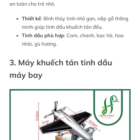
an toàn cho trẻ nhỏ.
Thiết kế
: Bình thủy tinh nhỏ gọn, nắp gỗ thông
minh giúp tinh dầu khuếch tán đều.
Tinh dầu phù hợp
: Cam, chanh, bạc hà, hoa
nhài, gù hương.
3. Máy khuếch tán tinh dầu
máy bay