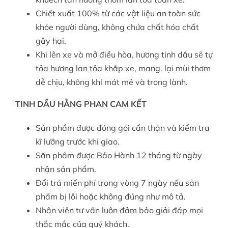
Chiết xuất 100% từ các vật liệu an toàn sức
khỏe người dùng, không chứa chất hóa chất
gây hại.
Khi lên xe và mở điều hòa, hương tinh dầu sẽ tự
tỏa hương lan tỏa khắp xe, mang. lại mùi thơm
dễ chịu, không khí mát mẻ và trong lành.
TINH DẦU HẰNG PHAN CAM KẾT
Sản phẩm được đóng gói cẩn thận và kiểm tra
kĩ lưỡng trước khi giao.
Săn phẩm được Bảo Hành 12 tháng từ ngày
nhận sản phẩm.
Đổi trả miến phí trong vòng 7 ngày nếu sản
phẩm bị lỗi hoặc không đúng như mô tả.
Nhân viên tư vấn luôn đảm bảo giải đáp mọi
thắc mắc của quý khách.