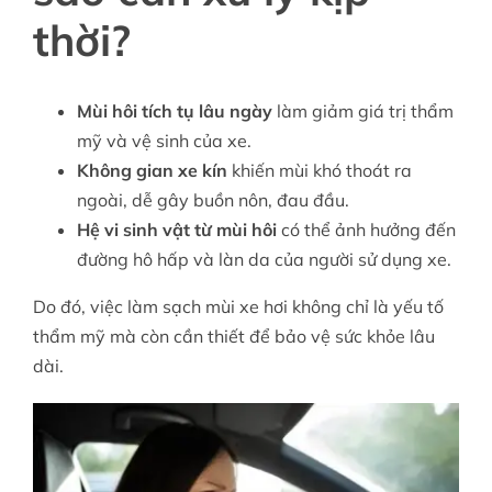
thời?
Mùi hôi tích tụ lâu ngày
làm giảm giá trị thẩm
mỹ và vệ sinh của xe.
Không gian xe kín
khiến mùi khó thoát ra
ngoài, dễ gây buồn nôn, đau đầu.
Hệ vi sinh vật từ mùi hôi
có thể ảnh hưởng đến
đường hô hấp và làn da của người sử dụng xe.
Do đó, việc làm sạch mùi xe hơi không chỉ là yếu tố
thẩm mỹ mà còn cần thiết để bảo vệ sức khỏe lâu
dài.