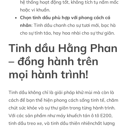
hệ thống hoạt động tốt, không tích tụ nấm mốc
hoặc vi khuẩn.
Chọn tinh dầu phù hợp với phong cách cá
nhân
: Tinh dầu chanh cho sự tươi mới, bạc hà
cho sự tỉnh táo, hay hoa nhài cho sự thư giãn.
Tinh dầu Hằng Phan
– đồng hành trên
mọi hành trình!
Tinh dầu không chỉ là giải pháp khử mùi mà còn là
cách để bạn thể hiện phong cách sống tinh tế, chăm
chút sức khỏe và sự thư giãn trong từng hành trình.
Với các sản phẩm như máy khuếch tán ô tô E200,
tinh dầu treo xe, và tinh dầu thiên nhiênchất lượng