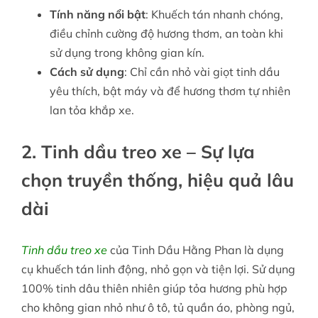
Tính năng nổi bật
: Khuếch tán nhanh chóng,
điều chỉnh cường độ hương thơm, an toàn khi
sử dụng trong không gian kín.
Cách sử dụng
: Chỉ cần nhỏ vài giọt tinh dầu
yêu thích, bật máy và để hương thơm tự nhiên
lan tỏa khắp xe.
2. Tinh dầu treo xe – Sự lựa
chọn truyền thống, hiệu quả lâu
dài
Tinh dầu treo xe
của Tinh Dầu Hằng Phan là dụng
cụ khuếch tán linh động, nhỏ gọn và tiện lợi. Sử dụng
100% tinh dâu thiên nhiên giúp tỏa hương phù hợp
cho không gian nhỏ như ô tô, tủ quần áo, phòng ngủ,