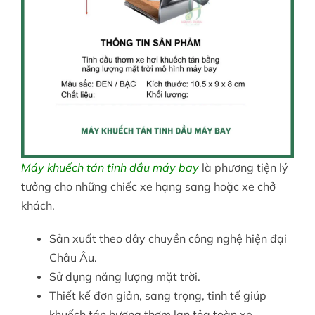
Máy khuếch tán tinh dầu máy bay
là phương tiện lý
tưởng cho những chiếc xe hạng sang hoặc xe chở
khách.
Sản xuất theo dây chuyền công nghệ hiện đại
Châu Âu.
Sử dụng năng lượng mặt trời.
Thiết kế đơn giản, sang trọng, tinh tế giúp
khuếch tán hương thơm lan tỏa toàn xe.