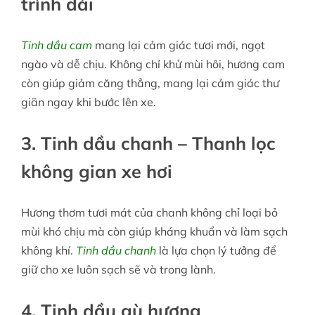
trình dài
Tinh dầu cam
mang lại cảm giác tươi mới, ngọt
ngào và dễ chịu. Không chỉ khử mùi hôi, hương cam
còn giúp giảm căng thẳng, mang lại cảm giác thư
giãn ngay khi bước lên xe.
3. Tinh dầu chanh – Thanh lọc
không gian xe hơi
Hương thơm tươi mát của chanh không chỉ loại bỏ
mùi khó chịu mà còn giúp kháng khuẩn và làm sạch
không khí.
Tinh dầu chanh
là lựa chọn lý tưởng để
giữ cho xe luôn sạch sẽ và trong lành.
4. Tinh dầu gù hương