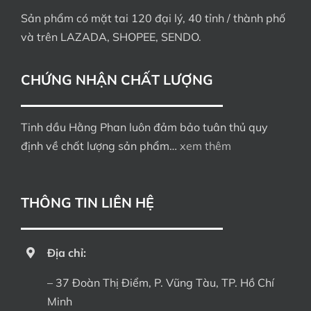
Sản phẩm có mặt tai 120 đại lý, 40 tỉnh / thành phố
và trên LAZADA, SHOPEE, SENDO.
CHỨNG NHẬN CHẤT LƯỢNG
Tinh dầu Hằng Phan luôn đảm bảo tuân thủ quy
định về chất lượng sản phẩm…
xem thêm
THÔNG TIN LIÊN HỆ
Địa chỉ:
– 37 Đoàn Thị Điểm, P. Vũng Tàu, TP. Hồ Chí
Minh