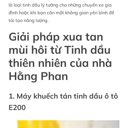
là loại tinh dầu lý tưởng cho những chuyến xe gia
đình hoặc khi bạn cần một không gian yên bình để
tái tạo năng lượng.
Giải pháp xua tan
mùi hôi từ Tinh dầu
thiên nhiên của nhà
Hằng Phan
1. Máy khuếch tán tinh dầu ô tô
E200