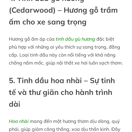
(Cedarwood) – Hương gỗ trầm
ấm cho xe sang trọng
Hương gỗ ấm áp của
tinh dầu gù hương
đặc biệt
phù hợp với những ai yêu thích sự sang trọng, đẳng
cấp. Loại tinh dầu này còn nổi tiếng với khả năng
chống nấm mốc, giúp nội thất xe hơi luôn sạch thơm.
5. Tinh dầu hoa nhài – Sự tinh
tế và thư giãn cho hành trình
dài
Hoa nhài
mang đến một hương thơm dịu dàng, quý
phái, giúp giảm căng thẳng, xoa dịu thần kinh. Đây