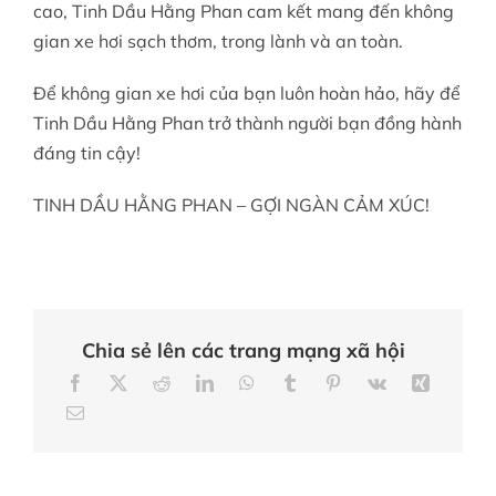
cao, Tinh Dầu Hằng Phan cam kết mang đến không
gian xe hơi sạch thơm, trong lành và an toàn.
Để không gian xe hơi của bạn luôn hoàn hảo, hãy để
Tinh Dầu Hằng Phan trở thành người bạn đồng hành
đáng tin cậy!
TINH DẦU HẰNG PHAN – GỢI NGÀN CẢM XÚC!
Chia sẻ lên các trang mạng xã hội