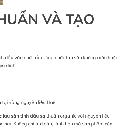
HUẨN VÀ TẠO
tinh dầu vào nước ấm cùng nước lau sàn không mùi (hoặc
ia đình.
̣i vùng nguyên liệu Huế.
 lau sàn tinh dầu sả
thuần organic với nguyên liệu
c hại. Không chỉ an toàn, lành tính mà sản phẩm còn