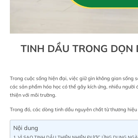
TINH DẦU TRONG DỌN 
Trong cuộc sống hiện đại, việc giữ gìn không gian sống
các sản phẩm hóa học có thể gây kích ứng, nhiều người đ
thiện với môi trường.
Trong đó, các dòng tinh dầu nguyên chất từ thương hiệu
Nội dung
VÌ SAO TINH DẦU THIÊN NHIÊN ĐƯỢC ỨNG DỤNG NGÀ