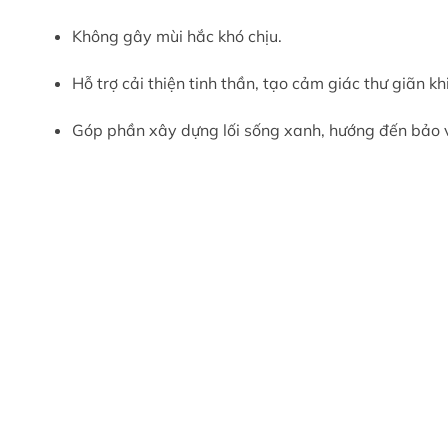
Không gây mùi hắc khó chịu.
Hỗ trợ cải thiện tinh thần, tạo cảm giác thư giãn k
Góp phần xây dựng lối sống xanh, hướng đến bảo v