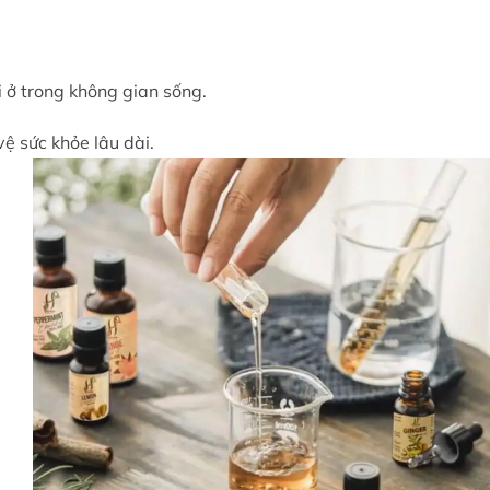
hi ở trong không gian sống.
ệ sức khỏe lâu dài.