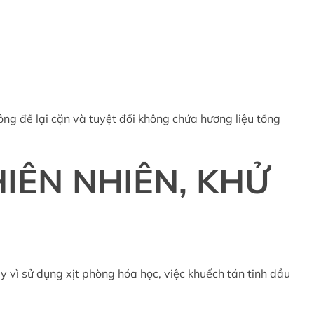
ông để lại cặn và tuyệt đối không chứa hương liệu tổng
THIÊN NHIÊN, KHỬ
y vì sử dụng xịt phòng hóa học, việc khuếch tán tinh dầu