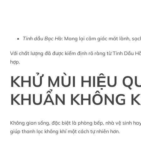
Tinh dầu Bạc Hà
: Mang lại cảm giác mát lành, sạch
Với chất lượng đã được kiểm định rõ ràng từ Tinh Dầu Hằ
hợp.
KHỬ MÙI HIỆU Q
KHUẨN KHÔNG KH
Không gian sống, đặc biệt là phòng bếp, nhà vệ sinh hay
giúp thanh lọc không khí một cách tự nhiên hơn.