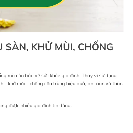
U SÀN, KHỬ MÙI, CHỐNG
ống mà còn bảo vệ sức khỏe gia đình. Thay vì sử dụng
h – khử mùi – chống côn trùng hiệu quả, an toàn và thân
ng được nhiều gia đình tin dùng.