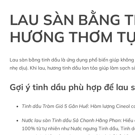
LAU SÀN BẰNG T
HƯƠNG THƠM TỰ
Lau sàn bằng tinh dầu là ứng dụng phổ biến giúp không 
nhẹ dịu). Khi lau, hương tinh dầu lan tỏa giúp làm sạch 
Gợi ý tinh dầu phù hợp để lau 
Tinh dầu Tràm Gió 5 Gân Huế
: Hàm lượng Cineol ca
Nước lau sàn Tinh dầu Sả Chanh Hằng Phan
: Hiểu
100% từ tự nhiên như Nước ngưng Tinh dầu, Tinh d