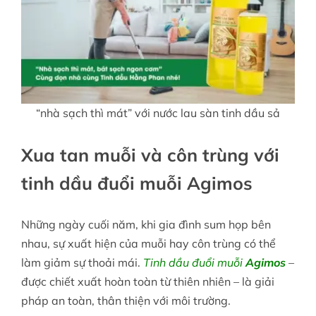
“nhà sạch thì mát” với nước lau sàn tinh dầu sả
Xua tan muỗi và côn trùng với
tinh dầu đuổi muỗi Agimos
Những ngày cuối năm, khi gia đình sum họp bên
nhau, sự xuất hiện của muỗi hay côn trùng có thể
làm giảm sự thoải mái.
Tinh dầu đuổi muỗi
Agimos
–
được chiết xuất hoàn toàn từ thiên nhiên – là giải
pháp an toàn, thân thiện với môi trường.