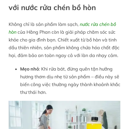
với nước rửa chén bồ hòn
Không chỉ là sản phẩm làm sạch,
nước rửa chén bồ
hòn
của Hằng Phan còn là giải pháp chăm sóc sức
khỏe cho gia đình bạn. Chiết xuất từ bồ hòn và tinh
dầu thiên nhiên, sản phẩm không chứa hóa chất độc
hại, đảm bảo an toàn ngay cả với làn da nhạy cảm.
Mẹo nhỏ
: Khi rửa bát, đừng quên tận hưởng
hương thơm dịu nhẹ từ sản phẩm – điều này sẽ
biến công việc thường ngày thành khoảnh khắc
thư thái hơn.