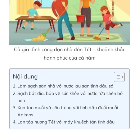
Cả gia đình cùng dọn nhà đón Tết – khoảnh khắc
hạnh phúc của cả năm
Nội dung
Làm sạch sàn nhà với nước lau sàn tinh dầu sả
Sạch bát đĩa, bảo vệ sức khỏe với nước rửa chén bồ
hòn
Xua tan muỗi và côn trùng với tinh dầu đuổi muỗi
Agimos
Lan tỏa hương Tết với máy khuếch tán tinh dầu