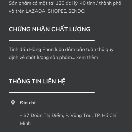
Sản phẩm có mặt tai 120 đại lý, 40 tỉnh / thành phố
và trên LAZADA, SHOPEE, SENDO.
CHỨNG NHẬN CHẤT LƯỢNG
Tinh dầu Hằng Phan luôn đảm bảo tuân thủ quy
định về chất lượng sản phẩm…
xem thêm
THÔNG TIN LIÊN HỆ
Địa chỉ:
– 37 Đoàn Thị Điểm, P. Vũng Tàu, TP. Hồ Chí
Minh