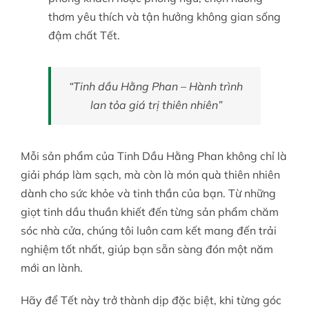
thơm yêu thích và tận hưởng không gian sống
đậm chất Tết.
“Tinh dầu Hằng Phan – Hành trình
lan tỏa giá trị thiên nhiên”
Mỗi sản phẩm của Tinh Dầu Hằng Phan không chỉ là
giải pháp làm sạch, mà còn là món quà thiên nhiên
dành cho sức khỏe và tinh thần của bạn. Từ những
giọt tinh dầu thuần khiết đến từng sản phẩm chăm
sóc nhà cửa, chúng tôi luôn cam kết mang đến trải
nghiệm tốt nhất, giúp bạn sẵn sàng đón một năm
mới an lành.
Hãy để Tết này trở thành dịp đặc biệt, khi từng góc